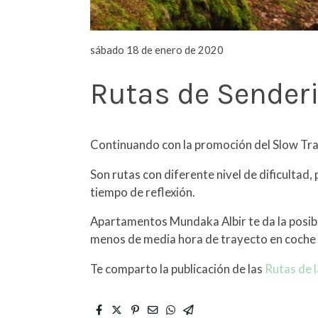
sábado 18 de enero de 2020
Rutas de Sender
Continuando con la promoción del Slow Trav
Son rutas con diferente nivel de dificultad,
tiempo de reflexión.
Apartamentos Mundaka Albir te da la posibi
menos de media hora de trayecto en coche
Te comparto la publicación de las
Rutas de l