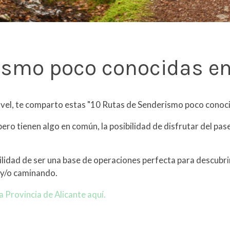
ismo poco conocidas en
el, te comparto estas "10 Rutas de Senderismo poco conocida
 pero tienen algo en común, la posibilidad de disfrutar del pas
lidad de ser una base de operaciones perfecta para descubri
 y/o caminando.
a Provincia de Alicante aquí.