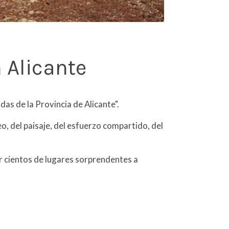
 Alicante
s de la Provincia de Alicante".
eo, del paisaje, del esfuerzo compartido, del
r cientos de lugares sorprendentes a